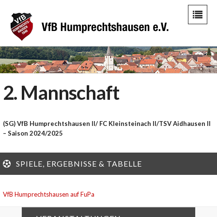
2. Mannschaft
(SG) VfB Humprechtshausen II/ FC Kleinsteinach II/TSV Aidhausen II
– Saison 2024/2025
SPIELE, ERGEBNISSE & TABELLE
VfB Humprechtshausen auf FuPa