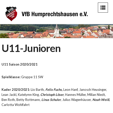
U11-Junioren
U11 Saison 2020/2021
Spielklasse:
Gruppe 11 SW
Kader 2020/2021:
Lio Barth,
Felix Fuchs,
Leon Hanf, Janosch Heusinger,
Lean Jackl, Katelymn King,
Christoph Löser
, Hannes Müller, Milian Niedt,
Ben Roth, Betty Rottmann,
Linus Schuler
, Julius Wagenhäuser,
Noah Weiß
,
Carlotta Wohlfahrt