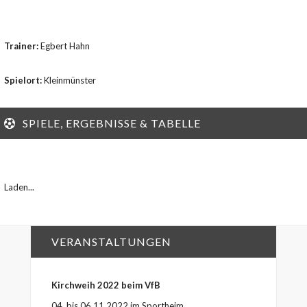
Trainer:
Egbert Hahn
Spielort:
Kleinmünster
SPIELE, ERGEBNISSE & TABELLE
Laden...
VERANSTALTUNGEN
Kirchweih 2022 beim VfB
04. bis 06.11.2022 im Sportheim