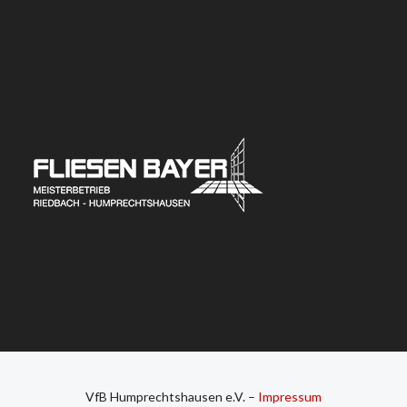
VfB Humprechtshausen e.V. –
Impressum