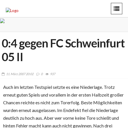
0:4 gegen FC Schweinfurt
05 II
11. März 2007 20:02
0
937
Auch im letzten Testspiel setzte es eine Niederlage. Trotz
erneut guten Spiels und vorallem in der ersten Halbzeit großer
Chancen reichte es nicht zum Torerfolg. Beste Möglichkeiten
wurden erneut ausgelassen. Im Endefekt fiel die Niederlage
deutlich zu hoch aus. Aber wer vorne keine Tore schießt und
hinten Fehler macht kann auch nicht gewinnen. Nach drei