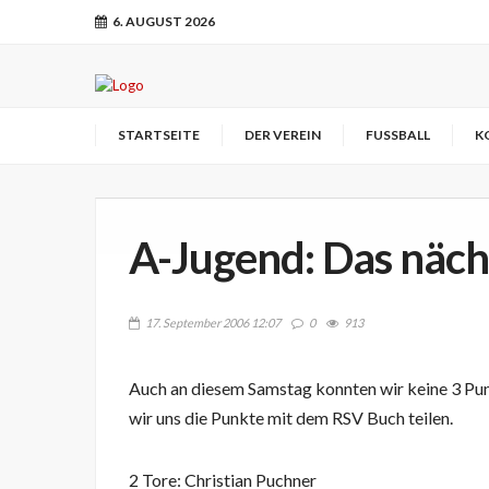
6. AUGUST 2026
STARTSEITE
DER VEREIN
FUSSBALL
K
A-Jugend: Das näch
17. September 2006 12:07
0
913
Auch an diesem Samstag konnten wir keine 3 P
wir uns die Punkte mit dem RSV Buch teilen.
2 Tore: Christian Puchner