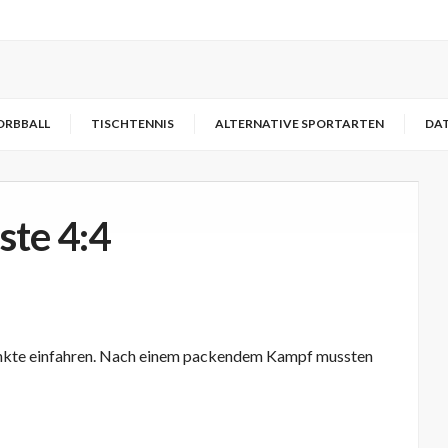
ORBBALL
TISCHTENNIS
ALTERNATIVE SPORTARTEN
DA
ste 4:4
unkte einfahren. Nach einem packendem Kampf mussten