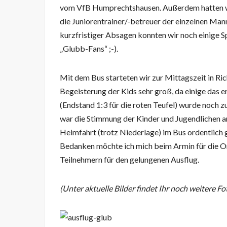
vom VfB Humprechtshausen. Außerdem hatten wi
die Juniorentrainer/-betreuer der einzelnen Man
kurzfristiger Absagen konnten wir noch einige S
„Glubb-Fans“ ;-).
Mit dem Bus starteten wir zur Mittagszeit in 
Begeisterung der Kids sehr groß, da einige das e
(Endstand 1:3 für die roten Teufel) wurde noch
war die Stimmung der Kinder und Jugendlichen 
Heimfahrt (trotz Niederlage) im Bus ordentlich g
Bedanken möchte ich mich beim Armin für die Orga
Teilnehmern für den gelungenen Ausflug.
(Unter aktuelle Bilder findet Ihr noch weitere Fo