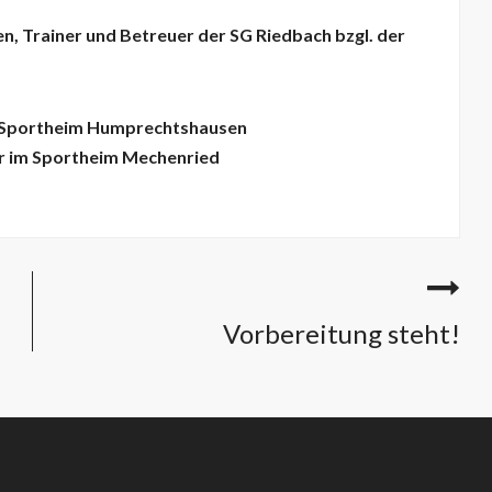
nnen, Trainer und Betreuer der SG Riedbach bzgl. der
im Sportheim Humprechtshausen
hr im Sportheim Mechenried
Vorbereitung steht!