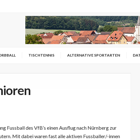
ORBBALL
TISCHTENNIS
ALTERNATIVE SPORTARTEN
DA
nioren
ung Fussball des VfB’s einen Ausflug nach Nürnberg zur
ern. Mit dabei waren fast alle aktiven Fussballer/-innen