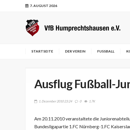
7. AUGUST 2026
STARTSEITE
DER VEREIN
FUSSBALL
K
Ausflug Fußball-Ju
1. Dezember 2010 23:24
0
1.7K
Am 20.11.2010 veranstaltete die Juniorenabteil
Bundesligapartie 1.FC Nürnberg-1.FC Kaiserslaut