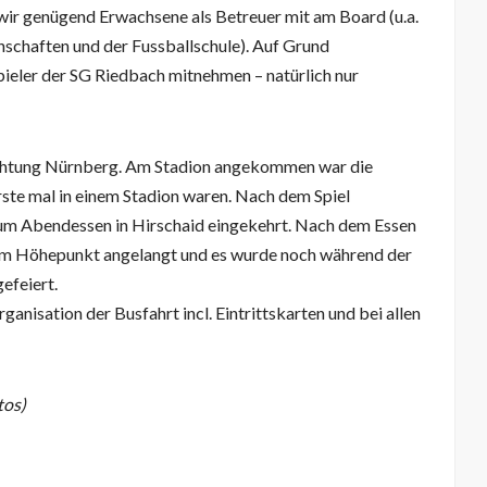
r genügend Erwachsene als Betreuer mit am Board (u.a.
nschaften und der Fussballschule). Auf Grund
pieler der SG Riedbach mitnehmen – natürlich nur
Richtung Nürnberg. Am Stadion angekommen war die
rste mal in einem Stadion waren. Nach dem Spiel
 zum Abendessen in Hirschaid eingekehrt. Nach dem Essen
am Höhepunkt angelangt und es wurde noch während der
efeiert.
nisation der Busfahrt incl. Eintrittskarten und bei allen
tos)