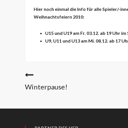
Hier noch einmal die Info für alle Spieler/-i
Weihnachtsfeiern 2010:
U15 und U19 am Fr. 03.12. ab 19 Uhr 
U9, U11 und U13 am Mi. 08.12. ab 17 U
Winterpause!
PARTNER DES VFB