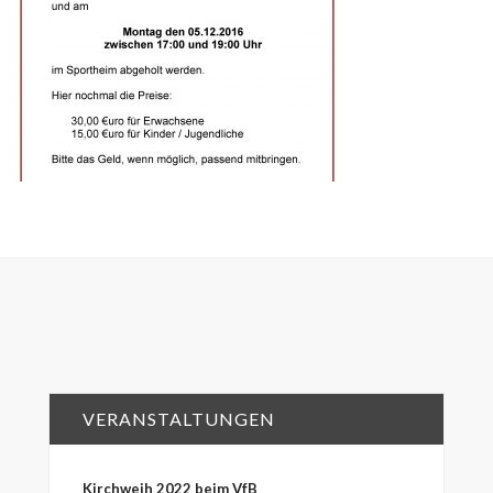
VERANSTALTUNGEN
Kirchweih 2022 beim VfB