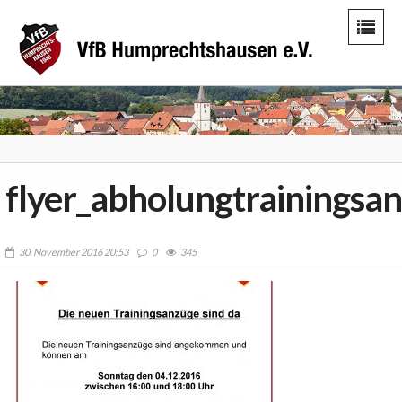
flyer_abholungtrainings
30. November 2016 20:53
0
345