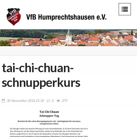
tai-chi-chuan-
schnupperkurs
30. November 2016 21:10
0
379