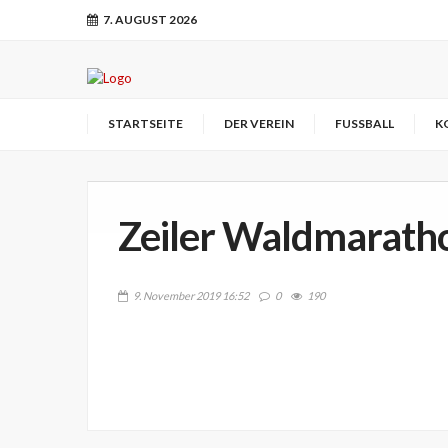
7. AUGUST 2026
STARTSEITE
DER VEREIN
FUSSBALL
K
Zeiler Waldmarath
9. November 2019 16:52
0
190