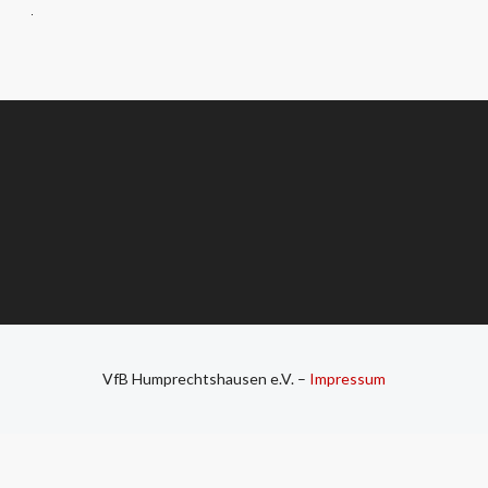
VfB Humprechtshausen e.V. –
Impressum