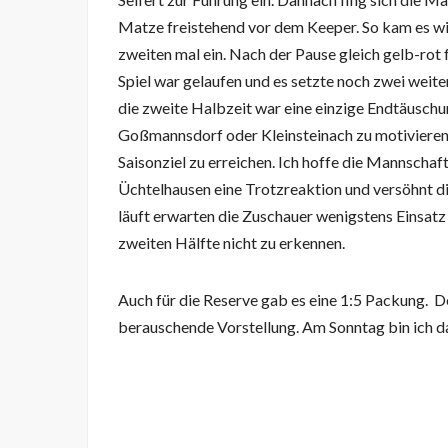
Matze freistehend vor dem Keeper. So kam es w
zweiten mal ein. Nach der Pause gleich gelb-rot f
Spiel war gelaufen und es setzte noch zwei weit
die zweite Halbzeit war eine einzige Endtäuschun
Goßmannsdorf oder Kleinsteinach zu motivieren.
Saisonziel zu erreichen. Ich hoffe die Mannschaf
Üchtelhausen eine Trotzreaktion und versöhnt die
läuft erwarten die Zuschauer wenigstens Einsatz 
zweiten Hälfte nicht zu erkennen.
Auch für die Reserve gab es eine 1:5 Packung. D
berauschende Vorstellung. Am Sonntag bin ich d