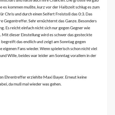
ie es kommen mußte, kurz vor der Halbzeit schlug es zum
ür Chris und durch einen Seifert Freistoß das 0:3. Das
ere Gegentreffer. Sehr ernüchternt das Ganze. Besonders
g. Es reicht einfach nicht sich nur gegen Gegner wie
 Mit dieser Einstellung wird es schwer das gesteckte
t begreift das endlich und zeigt am Sonntag gegen
 eigenen Fans wieder. Wenn spielerisch schon nicht viel
und Wille, beides war leider am Sonntag vorallem in der
en Ehrentreffer erziehlte Maxi Bayer. Erneut keine
abei, da muß mal wieder was gehen.