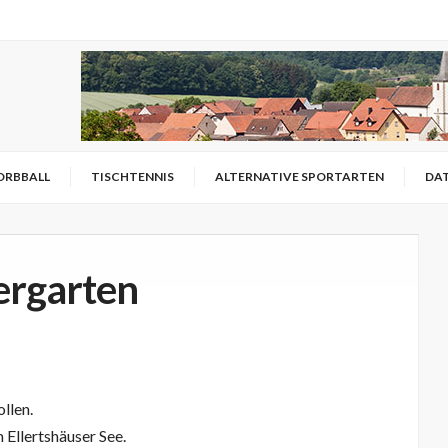
ORBBALL
TISCHTENNIS
ALTERNATIVE SPORTARTEN
DA
tergarten
llen.
 Ellertshäuser See.