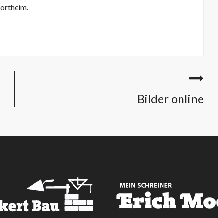
portheim.
Bilder online