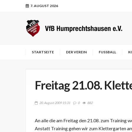
7. AUGUST 2026
STARTSEITE
DER VEREIN
FUSSBALL
K
Freitag 21.08. Klet
20. August 2009 15:31
0
882
An alle die am Freitag den 21.08. zum Training wo
Anstatt Training gehen wir zum Klettergarten am