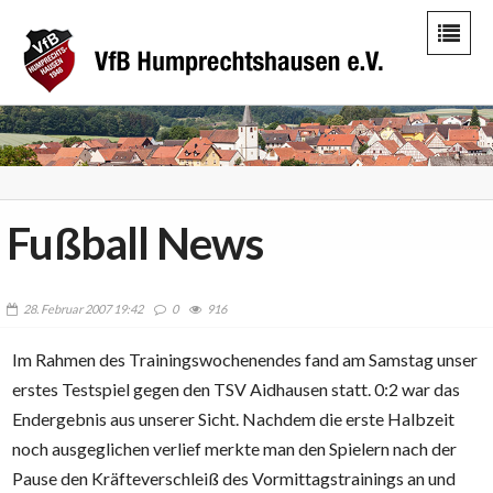
Fußball News
28. Februar 2007 19:42
0
916
Im Rahmen des Trainingswochenendes fand am Samstag unser
erstes Testspiel gegen den TSV Aidhausen statt. 0:2 war das
Endergebnis aus unserer Sicht. Nachdem die erste Halbzeit
noch ausgeglichen verlief merkte man den Spielern nach der
Pause den Kräfteverschleiß des Vormittagstrainings an und