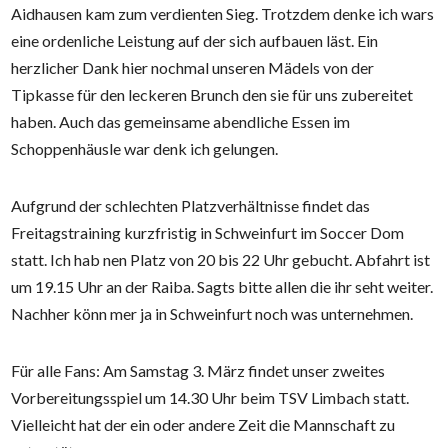
Aidhausen kam zum verdienten Sieg. Trotzdem denke ich wars
eine ordenliche Leistung auf der sich aufbauen läst. Ein
herzlicher Dank hier nochmal unseren Mädels von der
Tipkasse für den leckeren Brunch den sie für uns zubereitet
haben. Auch das gemeinsame abendliche Essen im
Schoppenhäusle war denk ich gelungen.
Aufgrund der schlechten Platzverhältnisse findet das
Freitagstraining kurzfristig in Schweinfurt im Soccer Dom
statt. Ich hab nen Platz von 20 bis 22 Uhr gebucht. Abfahrt ist
um 19.15 Uhr an der Raiba. Sagts bitte allen die ihr seht weiter.
Nachher könn mer ja in Schweinfurt noch was unternehmen.
Für alle Fans: Am Samstag 3. März findet unser zweites
Vorbereitungsspiel um 14.30 Uhr beim TSV Limbach statt.
Vielleicht hat der ein oder andere Zeit die Mannschaft zu