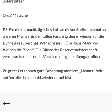
unterstützen.
Gruß Matsche
P.S Ein dickes nachträgliches Lob an dieser Stelle nochmal an
unseren Martin für den tollen Fasching den er wieder auf die
Bühne gezaubert hat. War echt geil!! Übrigens Manu wo
bleiben die Bilder? Die Bilder der Reservemeisterschaft
vermisse ich auch noch. Vorallem die geilen Bengalobilder.
Zu guter Letzt noch gute Besserung unserem „Neuner“. Wir
hoffen alle das du bald wieder dabei bist.