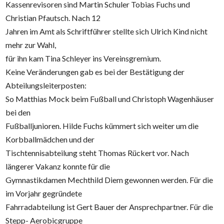
Kassenrevisoren sind Martin Schuler Tobias Fuchs und
Christian Pfautsch. Nach 12
Jahren im Amt als Schriftführer stellte sich Ulrich Kind nicht
mehr zur Wahl,
für ihn kam Tina Schleyer ins Vereinsgremium.
Keine Veränderungen gab es bei der Bestätigung der
Abteilungsleiterposten:
So Matthias Mock beim Fußball und Christoph Wagenhäuser
bei den
Fußballjunioren. Hilde Fuchs kümmert sich weiter um die
Korbballmädchen und der
Tischtennisabteilung steht Thomas Rückert vor. Nach
längerer Vakanz konnte für die
Gymnastikdamen Mechthild Diem gewonnen werden. Für die
im Vorjahr gegründete
Fahrradabteilung ist Gert Bauer der Ansprechpartner. Für die
Stepp- Aerobicgruppe